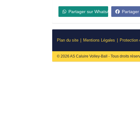
Partager sur WhatsApp
Partager
Plan du site
Mentions Légales
Protection
© 2026 AS Caluire Volley-Ball - Tous droits réser