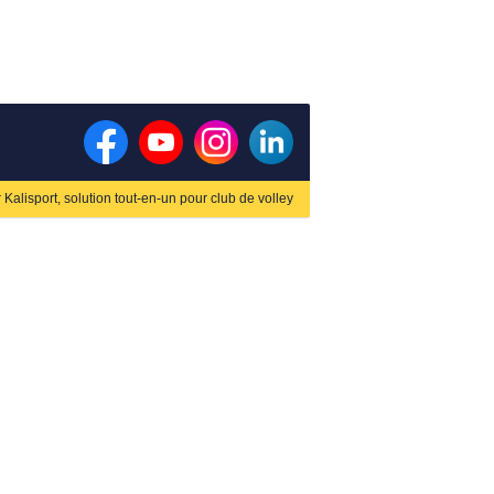
r
Kalisport, solution tout-en-un pour club de volley