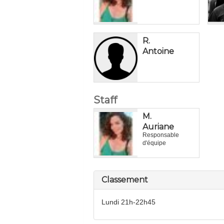
R.
Antoine
Staff
M.
Auriane
Responsable
d'équipe
Classement
Lundi 21h-22h45