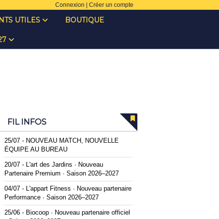
Connexion
|
Créer un compte
TS UTILES
BOUTIQUE
027
FIL INFOS
25/07 -
NOUVEAU MATCH, NOUVELLE
ÉQUIPE AU BUREAU
20/07 -
L'art des Jardins · Nouveau
Partenaire Premium · Saison 2026–2027
04/07 -
L'appart Fitness · Nouveau partenaire
Performance · Saison 2026–2027
25/06 -
Biocoop · Nouveau partenaire officiel