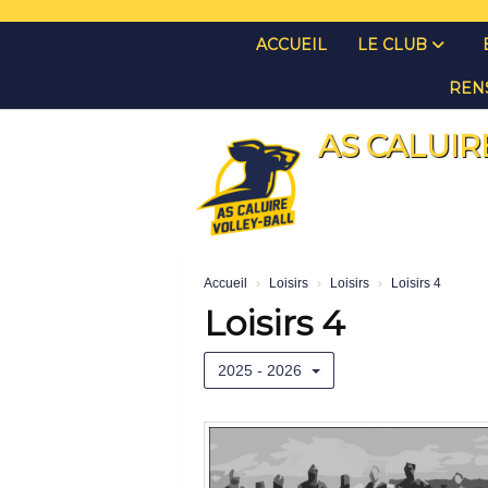
Panneau de gestion des cookies
ACCUEIL
LE CLUB
REN
AS CALUIR
Accueil
Loisirs
Loisirs
Loisirs 4
Loisirs 4
2025 - 2026