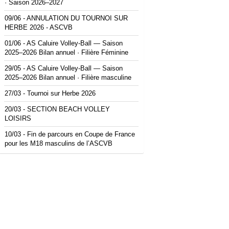
· Saison 2026–2027
09/06 -
ANNULATION DU TOURNOI SUR
HERBE 2026 - ASCVB
01/06 -
AS Caluire Volley-Ball — Saison
2025–2026 Bilan annuel · Filière Féminine
29/05 -
AS Caluire Volley-Ball — Saison
2025–2026 Bilan annuel · Filière masculine
27/03 -
Tournoi sur Herbe 2026
20/03 -
SECTION BEACH VOLLEY
LOISIRS
10/03 -
Fin de parcours en Coupe de France
pour les M18 masculins de l’ASCVB