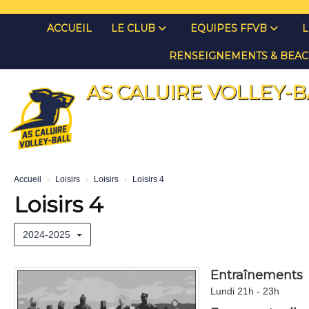
Panneau de gestion des cookies
ACCUEIL
LE CLUB
EQUIPES FFVB
L
RENSEIGNEMENTS & BEAC
AS CALUIRE VOLLEY-B
Accueil
Loisirs
Loisirs
Loisirs 4
Loisirs 4
2024-2025
Entraînements
Lundi 21h - 23h