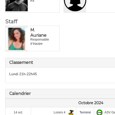
R4
Staff
M.
Auriane
Responsable
d’équipe
Classement
Lundi 21h-22h45
Calendrier
Octobre 2024
Loisirs 4
ASV Ga
14 oct.
Terminé