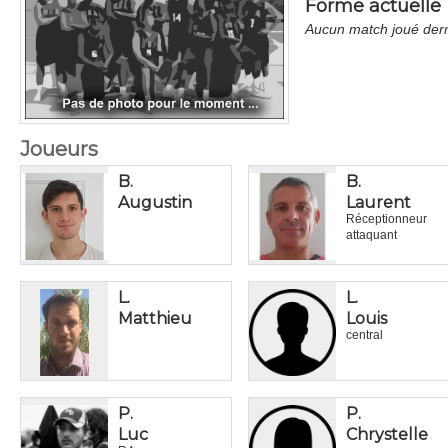
Forme actuelle
Aucun match joué der
Joueurs
B.
B.
Augustin
Laurent
Réceptionneur
attaquant
L.
L.
Matthieu
Louis
central
P.
P.
Luc
Chrystelle