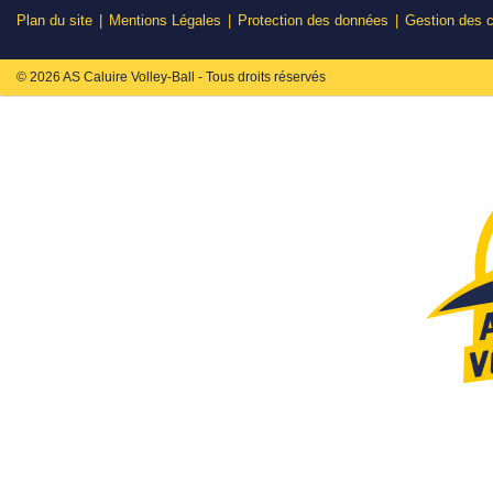
Plan du site
Mentions Légales
Protection des données
Gestion des 
© 2026 AS Caluire Volley-Ball - Tous droits réservés