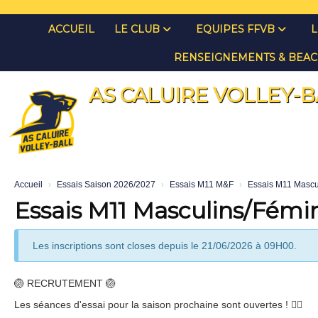
Panneau de gestion des cookies
ACCUEIL
LE CLUB
EQUIPES FFVB
L
RENSEIGNEMENTS & BEAC
AS CALUIRE VOLLEY-B
Accueil
Essais Saison 2026/2027
Essais M11 M&F
Essais M11 Mascu
Essais M11 Masculins/Fémi
Les inscriptions sont closes depuis le 21/06/2026 à 09H00.
🏐 RECRUTEMENT 🏐
Les séances d'essai pour la saison prochaine sont ouvertes ! ✌🏻