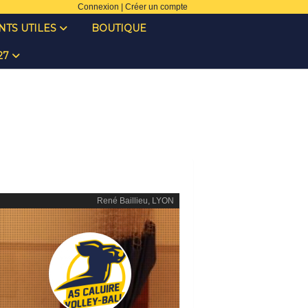
Connexion
|
Créer un compte
TS UTILES
BOUTIQUE
027
René Baillieu, LYON