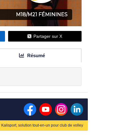
M18/M21 FÉMININES
Partager sur X
Résumé
r
Kalisport, solution tout-en-un pour club de volley