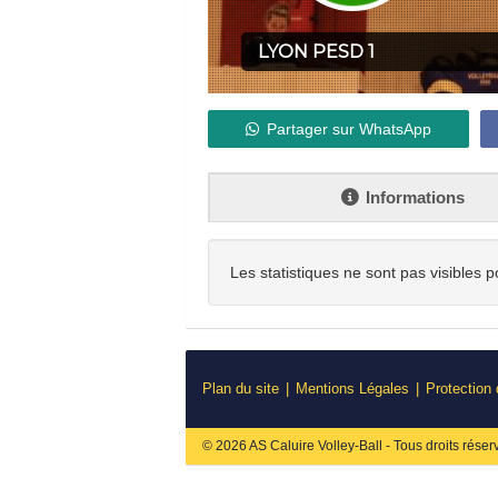
LYON PESD 1
Partager sur WhatsApp
Informations
Les statistiques ne sont pas visibles p
Plan du site
Mentions Légales
Protection
© 2026 AS Caluire Volley-Ball - Tous droits réser