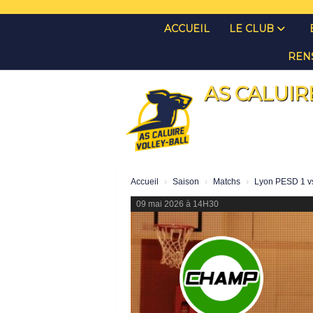
Panneau de gestion des cookies
ACCUEIL
LE CLUB
REN
AS CALUIR
Accueil
Saison
Matchs
Lyon PESD 1 v
09 mai 2026 à 14H30