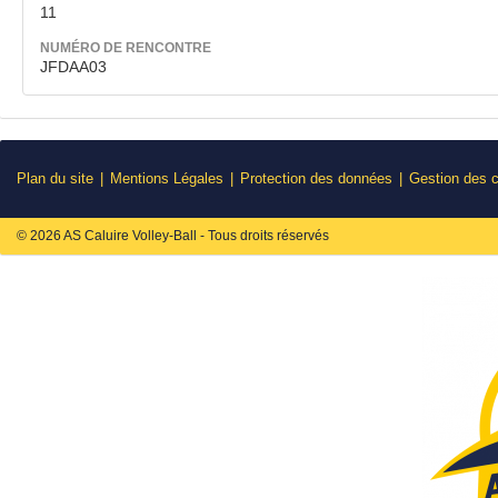
11
NUMÉRO DE RENCONTRE
JFDAA03
Plan du site
Mentions Légales
Protection des données
Gestion des 
© 2026 AS Caluire Volley-Ball - Tous droits réservés