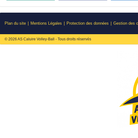
Plan du site
Mentions Légales
Protection des données
Gestion des 
© 2026 AS Caluire Volley-Ball - Tous droits réservés