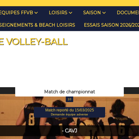
EQUIPES FFVB
LOISIRS
SAISON
DOCUMEN
SEIGNEMENTS & BEACH LOISIRS
ESSAIS SAISON 2026/2
E VOLLEY-BALL
Match de championnat
10
Match reporté du 15/03/2025
Demande équipe adverse
- CAVJ