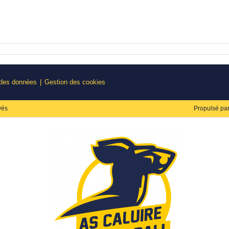
 des données
Gestion des cookies
vés
Propulsé pa