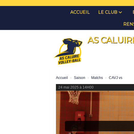
Panneau de gestion des cookies
ACCUEIL
LE CLUB
REN
AS CALUIR
Accueil
Saison
Matchs
CAVJ vs
24 mai 2025 à 14H00