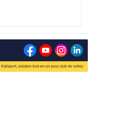
r
Kalisport, solution tout-en-un pour club de volley