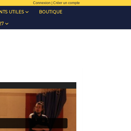
Connexion
|
Créer un compte
TS UTILES
BOUTIQUE
027