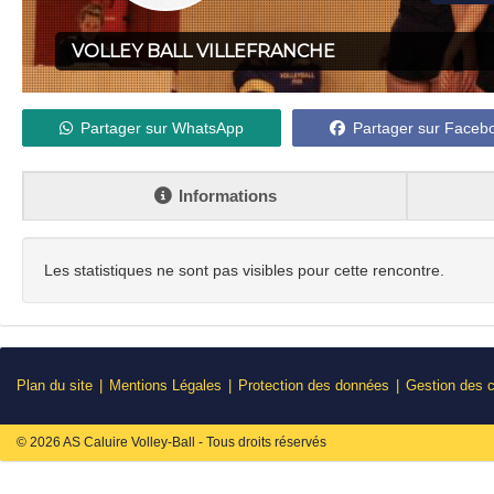
VOLLEY BALL VILLEFRANCHE
BEAUJOLAIS
Partager sur WhatsApp
Partager sur Faceb
Informations
Les statistiques ne sont pas visibles pour cette rencontre.
Plan du site
Mentions Légales
Protection des données
Gestion des 
© 2026 AS Caluire Volley-Ball - Tous droits réservés